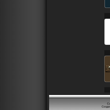
Co
Созда