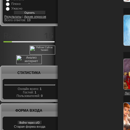
Плохо
Ужасно
Результаты
|
Архив опросов
Всего ответов:
13
СТАТИСТИКА
Онлайн всего:
1
Гостей:
1
Лег
Пользователей:
0
ФОРМА ВХОДА
Войти через uID
Старая форма входа