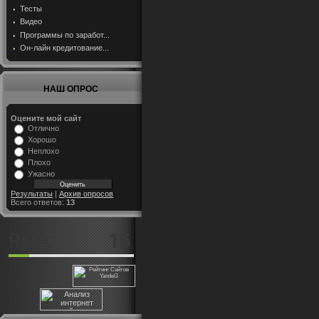
Тесты
Видео
Программы по заработ...
Он-лайн кредитование...
НАШ ОПРОС
Оцените мой сайт
Отлично
Хорошо
Неплохо
Плохо
Ужасно
Результаты
|
Архив опросов
Всего ответов:
13