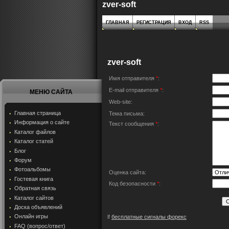
zver-soft
ГЛАВНАЯ
РЕГИСТРАЦИЯ
ВХОД
RSS
zver-soft
Имя отправителя
*
:
E-mail отправителя
*
:
МЕНЮ САЙТА
Web-site:
Главная страница
Тема письма:
Информация о сайте
Текст сообщения
*
:
Каталог файлов
Каталог статей
Блог
Форум
Фотоальбомы
Оценка сайта:
Гостевая книга
Код безопасности
*
:
Обратная связь
Каталог сайтов
Доска объявлений
Онлайн игры
lf
бесплатные сигналы форекс
FAQ (вопрос/ответ)