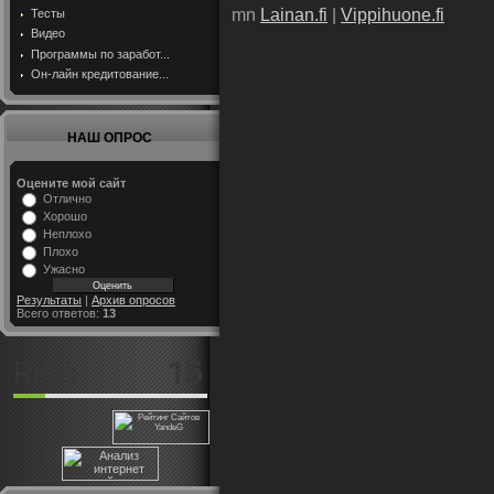
mn
Lainan.fi
|
Vippihuone.fi
Тесты
Видео
Программы по заработ...
Он-лайн кредитование...
НАШ ОПРОС
Оцените мой сайт
Отлично
Хорошо
Неплохо
Плохо
Ужасно
Результаты
|
Архив опросов
Всего ответов:
13