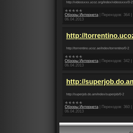
http://videosxxx.ucoz.org/index/videosxxx/0-2
Обзоры Интернета
|
Переходов:
364
|
06.04.2013
http://torrentino.uco
http://torrentino.ucoz.ae/index/torrentino/0-2
Обзоры Интернета
|
Переходов:
342
|
06.04.2013
http://superjob.do.a
http://superjob.do.am/index/superjob/0-2
Обзоры Интернета
|
Переходов:
360
|
06.04.2013