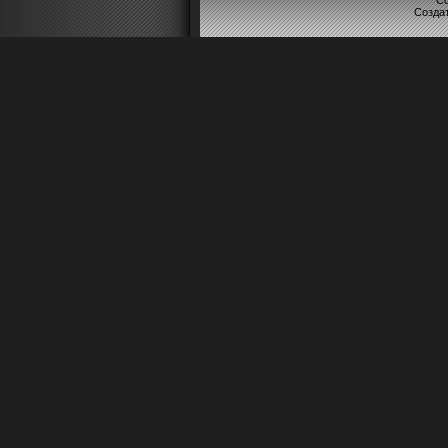
Co
Созда